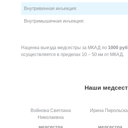
Внутривенная инъекция:
Внутримышечная инъекция:
Наценка выезда медсестры за МКАД по
1000 руб
осуществляется в пределах 10 – 50 км от МКАД.
Наши медсес
Войнова Светлана
Ирина Пирольска
Николаевна
медсестра
медсестра