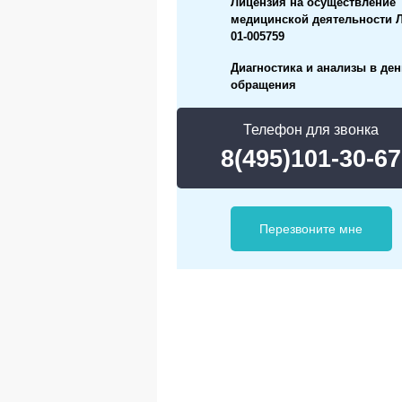
Лицензия на осуществление
медицинской деятельности Л
01-005759
Диагностика и анализы в ден
обращения
Телефон для звонка
8(495)101-30-67
Перезвоните мне