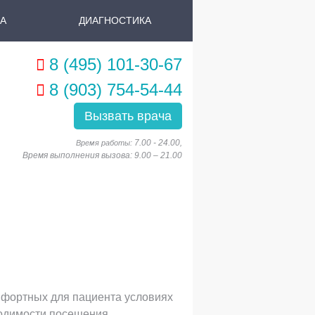
А
ДИАГНОСТИКА
8 (495) 101-30-67
8 (903) 754-54-44
Вызвать врача
7.00 - 24.00
Время работы:
,
Время выполнения вызова: 9.00 – 21.00
мфортных для пациента условиях
ходимости посещения