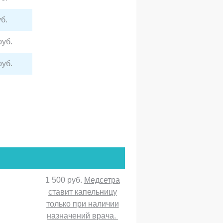
б.
руб.
руб.
1 500 руб.
Медсетра
ставит капельницу
только при наличии
назначений врача.