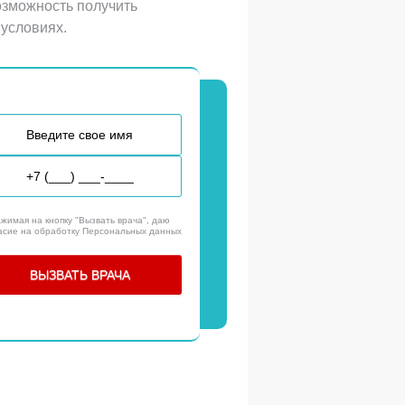
озможность получить
условиях.
жимая на кнопку "Вызвать врача", даю
асие на обработку Персональных данных
ВЫЗВАТЬ ВРАЧА