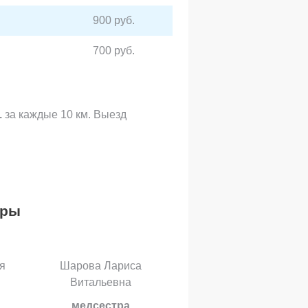
900 руб.
700 руб.
.
за каждые 10 км. Выезд
тры
я
Шарова Лариса
Витальевна
медсестра