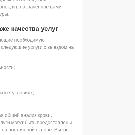
онок, и в назначенное вами
уры.
же качества услуг
меющие необходимую
 следующие услуги с выездом на
ности;
льных условиях;
я общий анализ крови,
слуги могут быть предоставлены
 на постоянной основе. Вызов