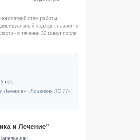
оголетний стаж работы.
ндивидуальный подход к пациенту
асти - в течении 30 минут после
5 лет.
и Лечение» · Лицензия ЛО 77-
ика и Лечение"
Капельницы