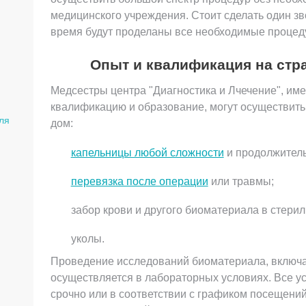
медицинского учреждения. Стоит сделать один зв
время будут проделаны все необходимые процед
Опыт и квалификация на стра
Медсестры центра "Диагностика и Лчечение", и
квалификацию и образование, могут осуществить
ля
дом:
капельницы любой сложности
и продолжитель
перевязка после операции
или травмы;
забор крови и другого биоматериала в стери
уколы.
Проведение исследований биоматериала, включа
осуществляется в лабораторных условиях. Все у
срочно или в соответствии с графиком посещений