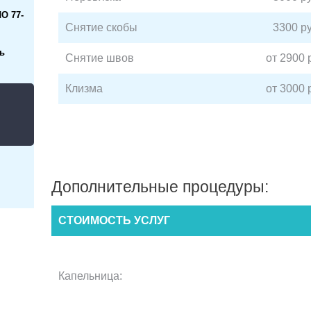
О 77-
Снятие скобы
3300 ру
ь
Снятие швов
от 2900 
Клизма
от 3000 
Дополнительные процедуры:
СТОИМОСТЬ УСЛУГ
Капельница: