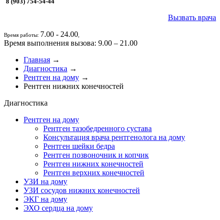
8 (903) 754-54-44
Вызвать врача
7.00 - 24.00
Время работы:
,
Время выполнения вызова: 9.00 – 21.00
Главная
→
Диагностика
→
Рентген на дому
→
Рентген нижних конечностей
Диагностика
Рентген на дому
Рентген тазобедренного сустава
Консультация врача рентгенолога на дому
Рентген шейки бедра
Рентген позвоночник и копчик
Рентген нижних конечностей
Рентген верхних конечностей
УЗИ на дому
УЗИ сосудов нижних конечностей
ЭКГ на дому
ЭХО сердца на дому