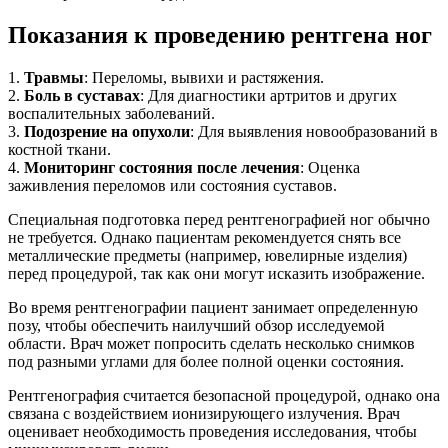
Показания к проведению рентгена ног
1.
Травмы
: Переломы, вывихи и растяжения.
2.
Боль в суставах
: Для диагностики артритов и других
воспалительных заболеваний.
3.
Подозрение на опухоли
: Для выявления новообразований в
костной ткани.
4.
Мониторинг состояния после лечения
: Оценка
заживления переломов или состояния суставов.
Специальная подготовка перед рентгенографией ног обычно
не требуется. Однако пациентам рекомендуется снять все
металлические предметы (например, ювелирные изделия)
перед процедурой, так как они могут исказить изображение.
Во время рентгенографии пациент занимает определенную
позу, чтобы обеспечить наилучший обзор исследуемой
области. Врач может попросить сделать несколько снимков
под разными углами для более полной оценки состояния.
Рентгенография считается безопасной процедурой, однако она
связана с воздействием ионизирующего излучения. Врач
оценивает необходимость проведения исследования, чтобы