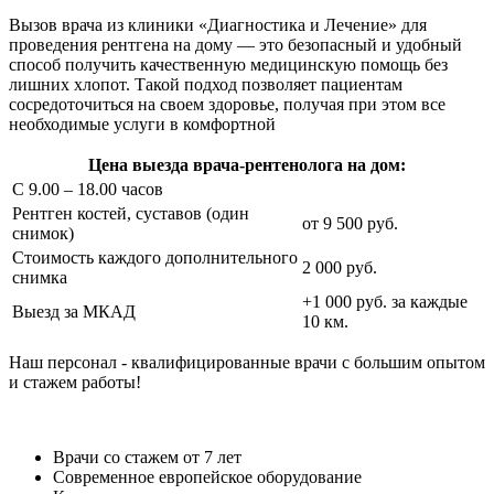
Вызов врача из клиники «Диагностика и Лечение» для
проведения рентгена на дому — это безопасный и удобный
способ получить качественную медицинскую помощь без
лишних хлопот. Такой подход позволяет пациентам
сосредоточиться на своем здоровье, получая при этом все
необходимые услуги в комфортной
Цена выезда врача-рентенолога на дом:
С 9.00 – 18.00 часов
Рентген костей, суставов (один
от 9 500 руб.
снимок)
Стоимость каждого дополнительного
2 000 руб.
снимка
+1 000 руб. за каждые
Выезд за МКАД
10 км.
Наш персонал - квалифицированные врачи с большим опытом
и стажем работы!
Врачи со стажем от 7 лет
Современное европейское оборудование