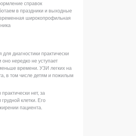
ормление справок
ботаем в праздники и выходные
временная широкопрофильная
иника
 для диагностики практически
 оно нередко не уступает
меньше времени. УЗИ легких на
а, в том числе детям и пожилым
практически нет, за
рудной клетки. Его
жирении пациента.
шифровкой