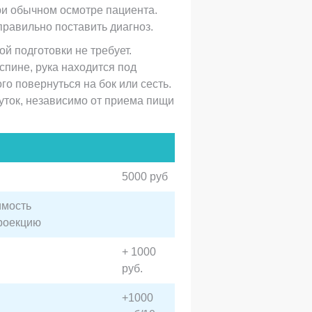
ри обычном осмотре пациента.
равильно поставить диагноз.
й подготовки не требует.
спине, рука находится под
о повернуться на бок или сесть.
уток, независимо от приема пищи
5000 руб
имость
проекцию
+ 1000
руб.
+1000