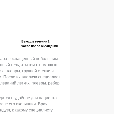
Выезд в течении 2
часов после обращения
парат, оснащенный небольшим
нный гель, а затем с помощью
х, плевры, грудной стенки и
и. После их анализа специалист
леваний легких, плевры, ребер,
дится в удобное для пациента
осле его окончания. Врач
ндует, к какому специалисту