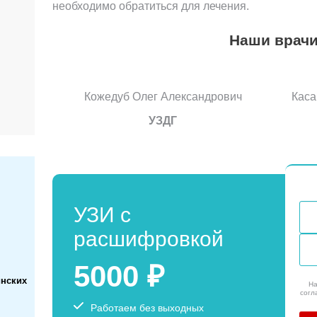
необходимо обратиться для лечения.
Наши врач
Кожедуб Олег Александрович
Каса
УЗДГ
УЗИ с
расшифровкой
5000 ₽
инских
На
согл
Работаем без выходных