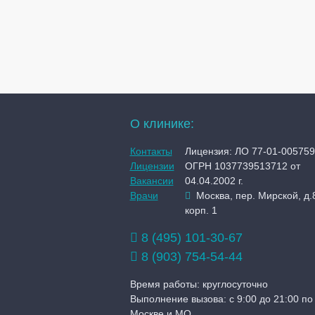
О клинике:
Контакты
Лицензия: ЛО 77-01-005759
Лицензии
ОГРН 1037739513712 от
Вакансии
04.04.2002 г.
Врачи
Москва, пер. Мирской, д.
корп. 1
8 (495) 101-30-67
8 (903) 754-54-44
Время работы: круглосуточно
Выполнение вызова: с 9:00 до 21:00 по
Москве и МО