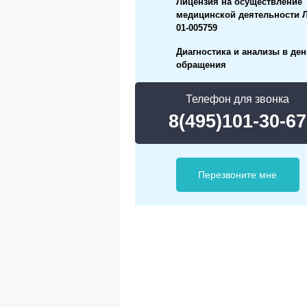
Лицензия на осуществление
медицинской деятельности Л
01-005759
Диагностика и анализы в ден
обращения
Телефон для звонка
8(495)101-30-67
Перезвоните мне