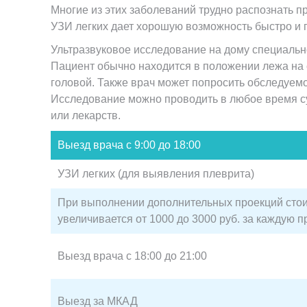
Многие из этих заболеваний трудно распознать п
УЗИ легких дает хорошую возможность быстро и п
Ультразвуковое исследование на дому специально
Пациент обычно находится в положении лежа на 
головой. Также врач может попросить обследуемог
Исследование можно проводить в любое время с
или лекарств.
Выезд врача с 9:00 до 18:00
УЗИ легких (для выявления плеврита)
При выполнении дополнительных проекций сто
увеличивается от 1000 до 3000 руб. за каждую 
Выезд врача с 18:00 до 21:00
Выезд за МКАД