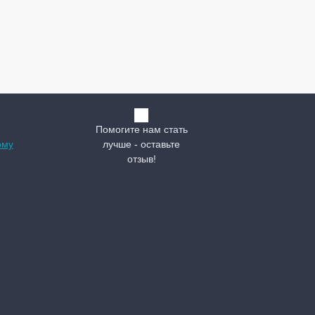
Помогите нам стать
ому
лучше - оставьте
отзыв!