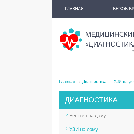
ГЛАВНАЯ
ВЫЗОВ ВР
Л
Главная
→
Диагностика
→
УЗИ на д
ДИАГНОСТИКА
Рентген на дому
УЗИ на дому