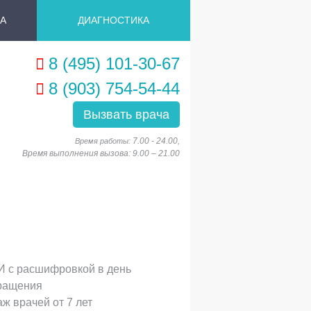
А
ДИАГНОСТИКА
8 (495) 101-30-67
8 (903) 754-54-44
Вызвать врача
7.00 - 24.00
Время работы:
,
Время выполнения вызова: 9.00 – 21.00
И с расшифровкой в день
ращения
ж врачей от 7 лет