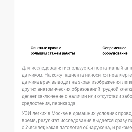
в день обращения от 5 000 руб.
Опытные врачи с
Современное
большим стажем работы
оборудование
Для исследования используется портативный ап
датчиком. На кожу пациента наносится неаллерге
датчика врач выводит на экран изображения легки
других анатомических образований грудной клетк
делает заключение о наличии или отсутствии забо
средостения, перикарда.
УЗИ легких в Москве в домашних условиях прово
время, результат исследования выдается сразу п
объясняет, какая патология обнаружена, и рекоме