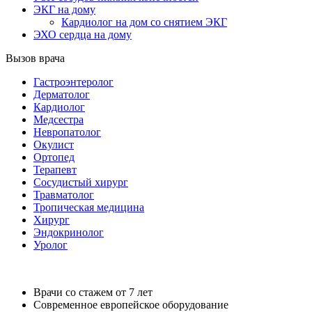
ЭКГ на дому
Кардиолог на дом со снятием ЭКГ
ЭХО сердца на дому
Вызов врача
Гастроэнтеролог
Дерматолог
Кардиолог
Медсестра
Невропатолог
Окулист
Ортопед
Терапевт
Сосудистый хирург
Травматолог
Тропическая медицина
Хирург
Эндокринолог
Уролог
Врачи со стажем от 7 лет
Современное европейское оборудование